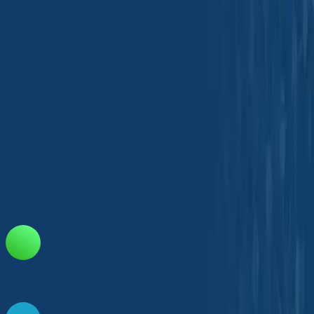
남전빌딩, 8층, 801호실
강남구 봉은사로 326번지
서울, 06143, 대한민국
korea@chemtradeasia.com
+82 2 6207 1221
정보
당사 위치
자주 묻는 질문
고객 지원
개인정보 보호 정책
약관 및
조건
모바일 앱 다운로드
저희와 소통하세요