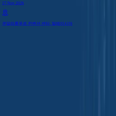
17 Nov 2026
2
쿠알라룸푸르 컨벤션 센터, 말레이시아
더 보기
피드백을 보내주세요
더 나은 서비스를 제공할 수 있는 방법을 알려주세요.
피드백 제출
새로운 화학 B2B 모바일 앱을 소개합니
다
효율적인 배송 추적 및 문서 액세스를 위한 솔루션.원활한 경